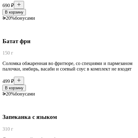
690
₽
В корзину
20
%
бонусами
Батат фри
150 г
Соломка обжаренная во фритюре, со специями и пармезаном
палочки, имбирь, васаби и соевый соус в комплект не входят
499
₽
В корзину
20
%
бонусами
Запеканка с языком
310 г