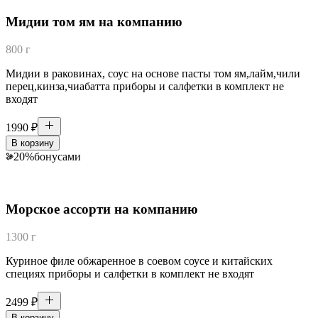
Мидии том ям на компанию
800 г
Мидии в раковинах, соус на основе пасты том ям,лайм,чили
перец,кинза,чиабатта приборы и салфетки в комплект не
входят
1990
₽
В корзину
20
%
бонусами
Морское ассорти на компанию
1300 г
Куриное филе обжаренное в соевом соусе и китайских
специях приборы и салфетки в комплект не входят
2499
₽
В корзину