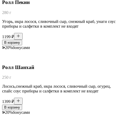
Ролл Пекин
280 г
Угорь, икра лосося, сливочный сыр, снежный краб, унаги соус
приборы и салфетки в комплект не входят
1199
₽
В корзину
20
%
бонусами
Ролл Шанхай
250 г
Лосось,снежный краб, икра лосося, сливочный сыр, огурец,
спайс соус приборы и салфетки в комплект не входят
1399
₽
В корзину
20
%
бонусами