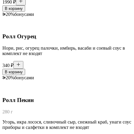
1990
₽
В корзину
20
%
бонусами
Ролл Огурец
Нори, рис, огурец палочки, имбирь, васаби и соевый соус в
комплект не входят
340
₽
В корзину
20
%
бонусами
Ролл Пекин
280 г
Угорь, икра лосося, сливочный сыр, снежный краб, унаги соус
приборы и салфетки в комплект не входят