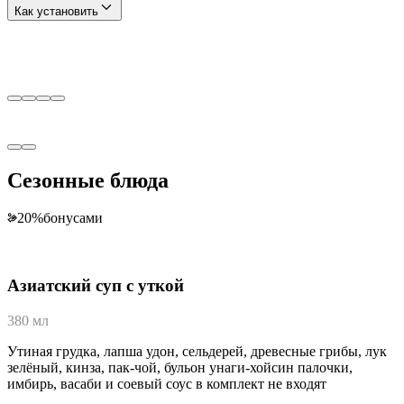
Как установить
Сезонные блюда
20
%
бонусами
Азиатский суп с уткой
380 мл
Утиная грудка, лапша удон, сельдерей, древесные грибы, лук
зелёный, кинза, пак-чой, бульон унаги-хойсин палочки,
имбирь, васаби и соевый соус в комплект не входят