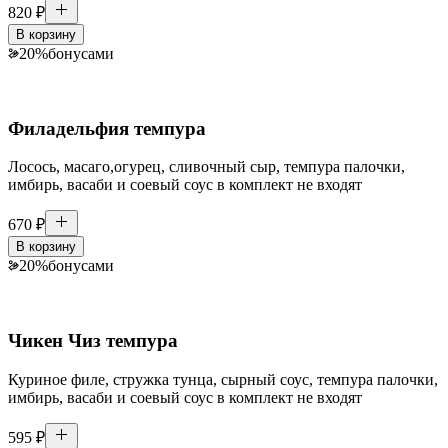
820
₽
В корзину
20
%
бонусами
Филадельфия темпура
Лосось, масаго,огурец, сливочный сыр, темпура палочки,
имбирь, васаби и соевый соус в комплект не входят
670
₽
В корзину
20
%
бонусами
Чикен Чиз темпура
Куриное филе, стружка тунца, сырный соус, темпура палочки,
имбирь, васаби и соевый соус в комплект не входят
595
₽