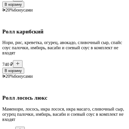
В корзину
20
%
бонусами
Ролл карибский
Нори, рис, креветка, огурец, авокадо, сливочный сыр, спайс
соус палочки, имбирь, васаби и соевый соус в комплект не
входят
740
₽
В корзину
20
%
бонусами
Ролл лосось люкс
Маменори, лосось, икра лосося, икра масаго, сливочный сыр,
огурец палочки, имбирь, васаби и соевый соус в комплект не
входят