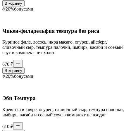
В корзину
20
%
бонусами
Чикен-филадельфия темпура без риса
Куриное филе, лосось, икра масаго, огурец, айсберг,
сливочный сыр, темпура палочки, имбирь, васаби и соевый
соус в комплект не входят
670
₽
В корзину
20
%
бонусами
Эби Темпура
Креветка в кляре, огурец, сливочный сыр, темпура палочки,
имбирь, васаби и соевый соус в комплект не входят
610
₽