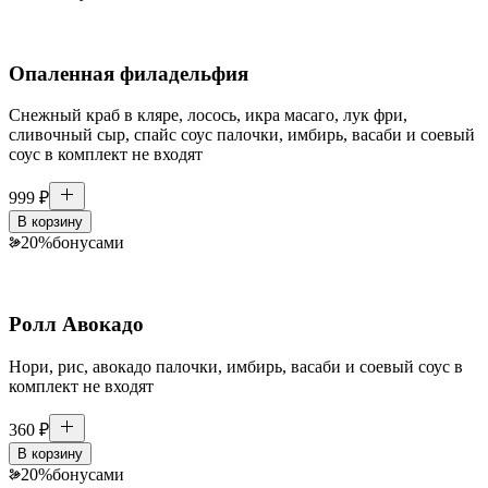
Опаленная филадельфия
Снежный краб в кляре, лосось, икра масаго, лук фри,
сливочный сыр, спайс соус палочки, имбирь, васаби и соевый
соус в комплект не входят
999
₽
В корзину
20
%
бонусами
Ролл Авокадо
Нори, рис, авокадо палочки, имбирь, васаби и соевый соус в
комплект не входят
360
₽
В корзину
20
%
бонусами