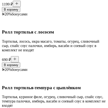
1199
₽
В корзину
20
%
бонусами
Ролл тортилья с лососем
Тортилья, лосось, икра масаго, томаты, огурец, сливочный
сыр, спайс соус палочки, имбирь, васаби и соевый соус в
комплект не входят
690
₽
В корзину
20
%
бонусами
Ролл тортилья-темпура с цыплёнком
Тортилья, куриное филе, огурец, сливочный сыр, спайс соус,
темпура палочки, имбирь, васаби и соевый соус в комплект не
входят