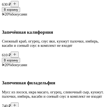
630
₽
В корзину
20
%
бонусами
Запечённая калифорния
Снежный краб, огурец, соус яки, кунжут палочки, имбирь,
васаби и соевый соус в комплект не входят
610
₽
В корзину
20
%
бонусами
Запеченная филадельфия
Мусс из лосося, икра масаго, огурец, сливочный сыр, кунжут.
палочки, имбирь, васаби и соевый соус в комплект не входят
740
₽