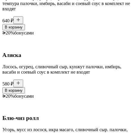
темпура палочки, имбирь, васаби и соевый соус в комплект не
входят
640
₽
В корзину
20
%
бонусами
Аляска
Лосось, огурец, сливочный сыр, кунжут палочки, имбирь,
васаби и соевый соус в комплект не входят
580
₽
В корзину
20
%
бонусами
Блю-чиз ролл
Угорь, мусс из лосося, икра масаго, сливочный сыр. палочки,