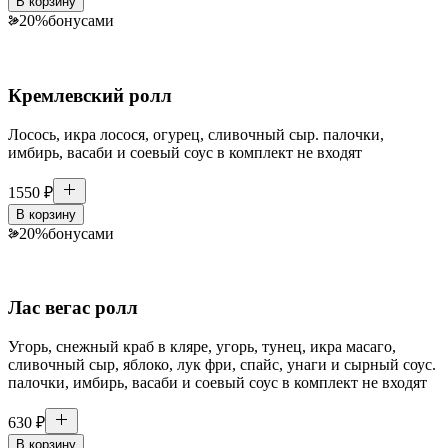
В корзину
20
%
бонусами
Кремлевский ролл
Лосось, икра лосося, огурец, сливочный сыр. палочки,
имбирь, васаби и соевый соус в комплект не входят
1550
₽
В корзину
20
%
бонусами
Лас вегас ролл
Угорь, снежный краб в кляре, угорь, тунец, икра масаго,
сливочный сыр, яблоко, лук фри, спайс, унаги и сырный соус.
палочки, имбирь, васаби и соевый соус в комплект не входят
630
₽
В корзину