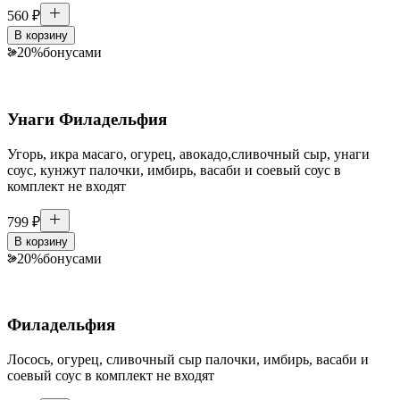
560
₽
В корзину
20
%
бонусами
Унаги Филадельфия
Угорь, икра масаго, огурец, авокадо,сливочный сыр, унаги
соус, кунжут палочки, имбирь, васаби и соевый соус в
комплект не входят
799
₽
В корзину
20
%
бонусами
Филадельфия
Лосось, огурец, сливочный сыр палочки, имбирь, васаби и
соевый соус в комплект не входят