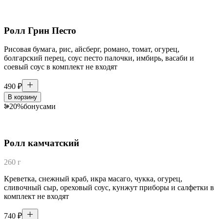
Ролл Грин Песто
Рисовая бумага, рис, айсберг, романо, томат, огурец,
болгарский перец, соус песто палочки, имбирь, васаби и
соевый соус в комплект не входят
490
₽
В корзину
20
%
бонусами
Ролл камчатский
260 г
Креветка, снежный краб, икра масаго, чукка, огурец,
сливочный сыр, ореховый соус, кунжут приборы и салфетки в
комплект не входят
740
₽