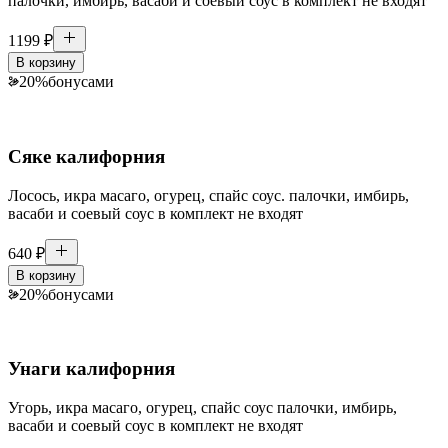
палочки, имбирь, васаби и соевый соус в комплект не входят
1199
₽
В корзину
20
%
бонусами
Сяке калифорния
Лосось, икра масаго, огурец, спайс соус. палочки, имбирь,
васаби и соевый соус в комплект не входят
640
₽
В корзину
20
%
бонусами
Унаги калифорния
Угорь, икра масаго, огурец, спайс соус палочки, имбирь,
васаби и соевый соус в комплект не входят