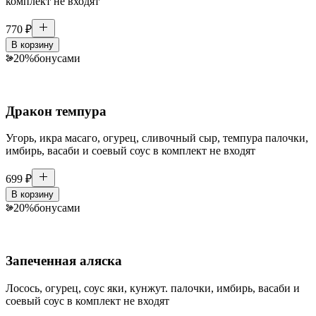
комплект не входят
770
₽
В корзину
20
%
бонусами
Дракон темпура
Угорь, икра масаго, огурец, сливочный сыр, темпура палочки,
имбирь, васаби и соевый соус в комплект не входят
699
₽
В корзину
20
%
бонусами
Запеченная аляска
Лосось, огурец, соус яки, кунжут. палочки, имбирь, васаби и
соевый соус в комплект не входят