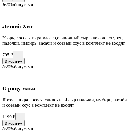
20
%
бонусами
Летний Хит
Угорь, лосось, икра масаго,сливочный сыр, авокадо, огурец
палочки, имбирь, васаби и соевый соус в комплект не входят
795
₽
В корзину
20
%
бонусами
О рицу маки
Лосось, икра лосося, сливочный сыр палочки, имбирь, васаби
и соевый соус в комплект не входят
1199
₽
В корзину
20
%
бонусами