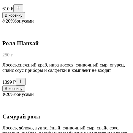
610
₽
В корзину
20
%
бонусами
Ролл Шанхай
250 г
Лосось,снежный краб, икра лосося, сливочный сыр, огурец,
спайс соус приборы и салфетки в комплект не входят
1399
₽
В корзину
20
%
бонусами
Самурай ролл
Лосось, яблоко, лук зелёный, сливочный сыр, спайс соус.