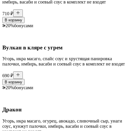
имбирь, васаби и соевый соус в комплект не входят
710
₽
В корзину
20
%
бонусами
Вулкан в кляре с угрем
Угорь, икра масаго, спайс соус и хрустящая панировка
палочки, имбирь, васаби и соевый соус в комплект не входят
690
₽
В корзину
20
%
бонусами
Дракон
Угорь, икра масаго, огурец, авокадо, сливочный сыр, унаги
соус, кунжут палочки, имбирь, васаби и соевый соус в