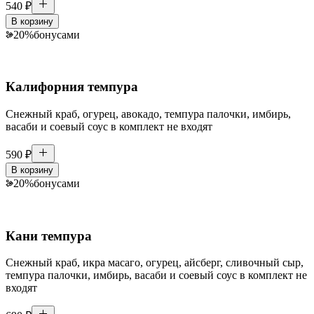
540
₽
В корзину
20
%
бонусами
Калифорния темпура
Снежный краб, огурец, авокадо, темпура палочки, имбирь,
васаби и соевый соус в комплект не входят
590
₽
В корзину
20
%
бонусами
Кани темпура
Снежный краб, икра масаго, огурец, айсберг, сливочный сыр,
темпура палочки, имбирь, васаби и соевый соус в комплект не
входят