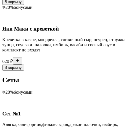
В корзину
20
%
бонусами
Яки Маки с креветкой
Креветка в кляре, моцарелла, сливочный сыр, огурец, стружка
тунца, соус яки. палочки, имбирь, васаби и соевый соус в
комплект не входят
620
₽
В корзину
Сеты
20
%
бонусами
Сет №1
Аляска,калифорния,филадельфия,дракон палочки, имбирь,