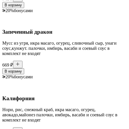
В корзину
20
%
бонусами
Запеченный дракон
Мусс из угря, икра масаго, огурец, сливочный сыр, унаги
соус,кунжут. палочки, имбирь, васаби и соевый соус в
комплект не входят
669
₽
В корзину
20
%
бонусами
Калифорния
Нори, рис, снежный краб, икра масаго, огурец,
авокадо,майонез палочки, имбирь, васаби и соевый соус в
комплект не входят