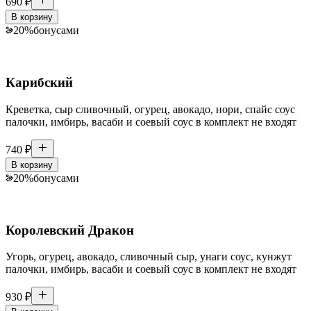
690
₽
В корзину
20
%
бонусами
Карибский
Креветка, сыр сливочный, огурец, авокадо, нори, спайс соус
палочки, имбирь, васаби и соевый соус в комплект не входят
740
₽
В корзину
20
%
бонусами
Королевский Дракон
Угорь, огурец, авокадо, сливочный сыр, унаги соус, кунжут
палочки, имбирь, васаби и соевый соус в комплект не входят
930
₽