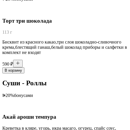
Торт три шоколада
113 г
Бисквит из красного какао,три слоя шоколадно-сливочного
крема,блестящий ганаш,белый шоколад приборы и салфетки в
комплект не входят
590
₽
В корзину
Суши - Роллы
20
%
бонусами
Акай ароши темпура
Креветка в кляре, угорь, икра масаго, огурец, спайс соус,