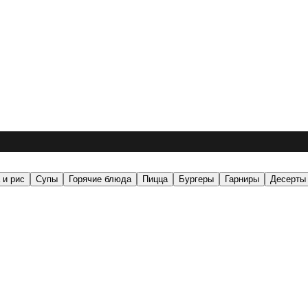
 и рис
Супы
Горячие блюда
Пицца
Бургеры
Гарниры
Десерты