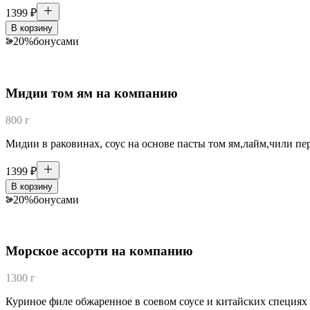
1399
₽
В корзину
20
%
бонусами
Мидии том ям на компанию
800 г
Мидии в раковинах, соус на основе пасты том ям,лайм,чили пе
1399
₽
В корзину
20
%
бонусами
Морское ассорти на компанию
1300 г
Куриное филе обжаренное в соевом соусе и китайских специях 