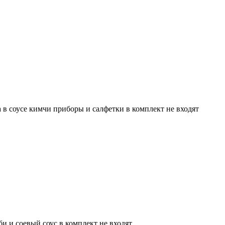
 в соусе кимчи приборы и салфетки в комплект не входят
би и соевый соус в комплект не входят