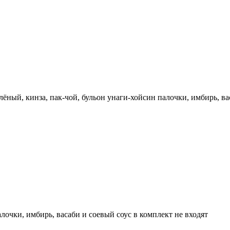
лёный, кинза, пак-чой, бульон унаги-хойсин палочки, имбирь, ва
очки, имбирь, васаби и соевый соус в комплект не входят