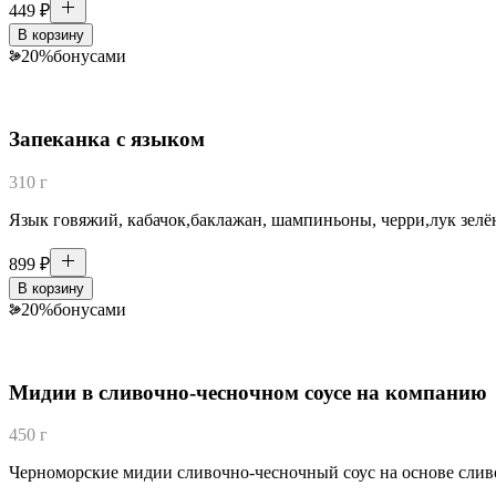
449
₽
В корзину
20
%
бонусами
Запеканка с языком
310 г
Язык говяжий, кабачок,баклажан, шампиньоны, черри,лук зелён
899
₽
В корзину
20
%
бонусами
Мидии в сливочно-чесночном соусе на компанию
450 г
Черноморские мидии сливочно-чесночный соус на основе сливо