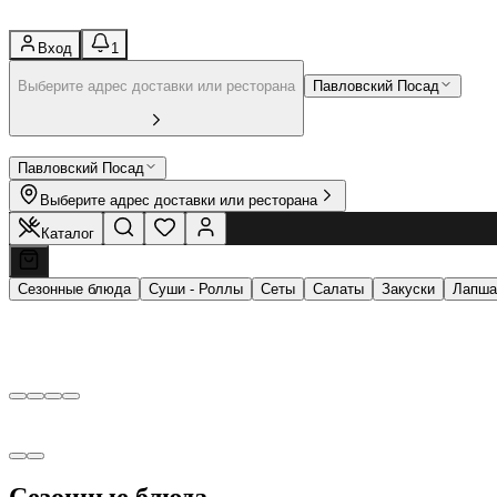
Вход
1
Выберите адрес доставки или ресторана
Павловский Посад
Павловский Посад
Выберите адрес доставки или ресторана
Каталог
Сезонные блюда
Суши - Роллы
Сеты
Салаты
Закуски
Лапша
Сезонные блюда