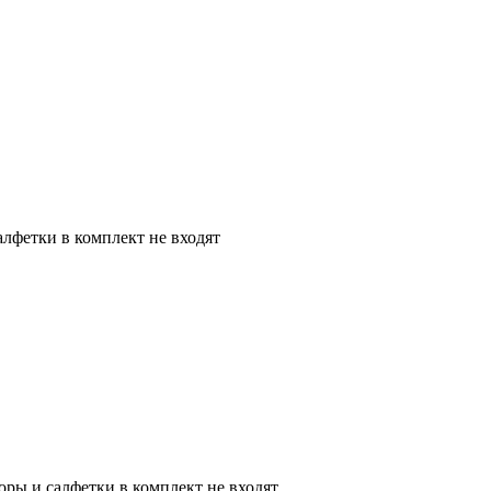
алфетки в комплект не входят
оры и салфетки в комплект не входят