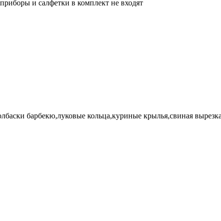
приборы и салфетки в комплект не входят
олбаски барбекю,луковые кольца,куриные крылья,свиная вырезка