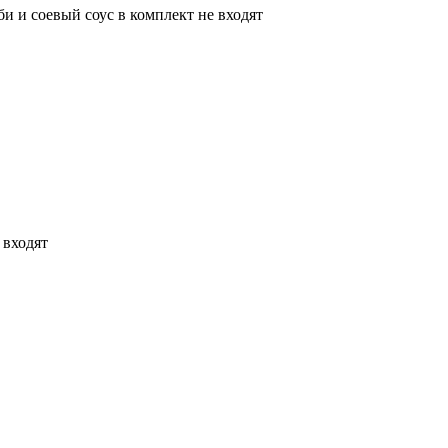
би и соевый соус в комплект не входят
 входят