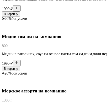
1990
₽
В корзину
20
%
бонусами
Мидии том ям на компанию
800 г
Мидии в раковинах, соус на основе пасты том ям,лайм,чили пе
1990
₽
В корзину
20
%
бонусами
Морское ассорти на компанию
1300 г