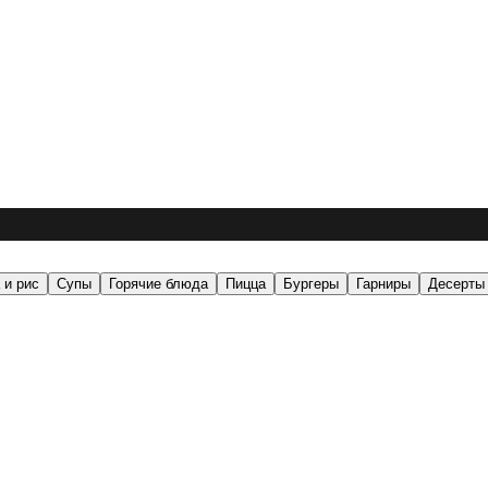
 и рис
Супы
Горячие блюда
Пицца
Бургеры
Гарниры
Десерты