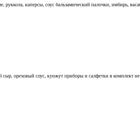
, руккола, каперсы, соус бальзамический палочки, имбирь, васа
й сыр, ореховый соус, кунжут приборы и салфетки в комплект не