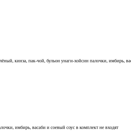
лёный, кинза, пак-чой, бульон унаги-хойсин палочки, имбирь, ва
очки, имбирь, васаби и соевый соус в комплект не входят