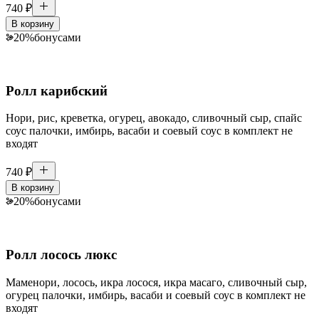
740
₽
В корзину
20
%
бонусами
Ролл карибский
Нори, рис, креветка, огурец, авокадо, сливочный сыр, спайс
соус палочки, имбирь, васаби и соевый соус в комплект не
входят
740
₽
В корзину
20
%
бонусами
Ролл лосось люкс
Маменори, лосось, икра лосося, икра масаго, сливочный сыр,
огурец палочки, имбирь, васаби и соевый соус в комплект не
входят