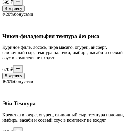
595
₽
В корзину
20
%
бонусами
Чикен-филадельфия темпура без риса
Куриное филе, лосось, икра масаго, огурец, айсберг,
сливочный сыр, темпура палочки, имбирь, васаби и соевый
соус в комплект не входят
670
₽
В корзину
20
%
бонусами
Эби Темпура
Креветка в кляре, огурец, сливочный сыр, темпура палочки,
имбирь, васаби и соевый соус в комплект не входят