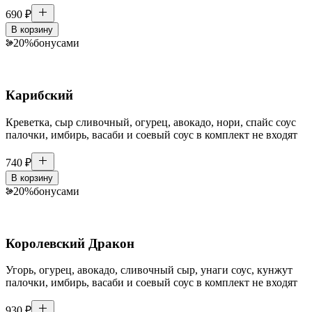
690
₽
В корзину
20
%
бонусами
Карибский
Креветка, сыр сливочный, огурец, авокадо, нори, спайс соус
палочки, имбирь, васаби и соевый соус в комплект не входят
740
₽
В корзину
20
%
бонусами
Королевский Дракон
Угорь, огурец, авокадо, сливочный сыр, унаги соус, кунжут
палочки, имбирь, васаби и соевый соус в комплект не входят
930
₽