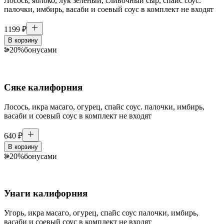
Лосось, яблоко, лук зелёный, сливочный сыр, спайс соус.
палочки, имбирь, васаби и соевый соус в комплект не входят
1199
₽
В корзину
20
%
бонусами
Сяке калифорния
Лосось, икра масаго, огурец, спайс соус. палочки, имбирь,
васаби и соевый соус в комплект не входят
640
₽
В корзину
20
%
бонусами
Унаги калифорния
Угорь, икра масаго, огурец, спайс соус палочки, имбирь,
васаби и соевый соус в комплект не входят