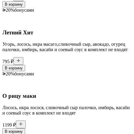
В корзину
20
%
бонусами
Летний Хит
Угорь, лосось, икра масаго,сливочный сыр, авокадо, огурец
палочки, имбирь, васаби и соевый соус в комплект не входят
795
₽
В корзину
20
%
бонусами
О рицу маки
Лосось, икра лосося, сливочный сыр палочки, имбирь, васаби
и соевый соус в комплект не входят
1199
₽
В корзину