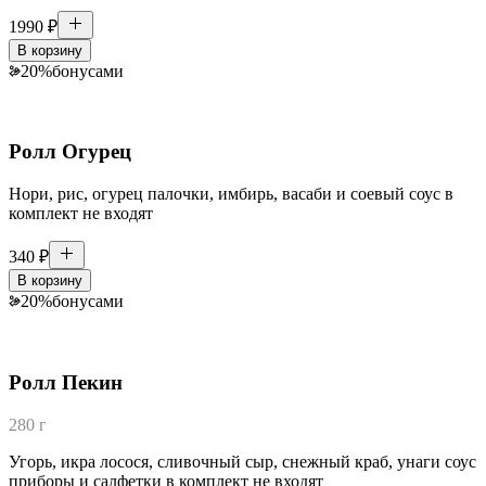
1990
₽
В корзину
20
%
бонусами
Ролл Огурец
Нори, рис, огурец палочки, имбирь, васаби и соевый соус в
комплект не входят
340
₽
В корзину
20
%
бонусами
Ролл Пекин
280 г
Угорь, икра лосося, сливочный сыр, снежный краб, унаги соус
приборы и салфетки в комплект не входят