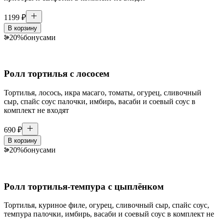
1199
₽
В корзину
20
%
бонусами
Ролл тортилья с лососем
Тортилья, лосось, икра масаго, томаты, огурец, сливочный
сыр, спайс соус палочки, имбирь, васаби и соевый соус в
комплект не входят
690
₽
В корзину
20
%
бонусами
Ролл тортилья-темпура с цыплёнком
Тортилья, куриное филе, огурец, сливочный сыр, спайс соус,
темпура палочки, имбирь, васаби и соевый соус в комплект не