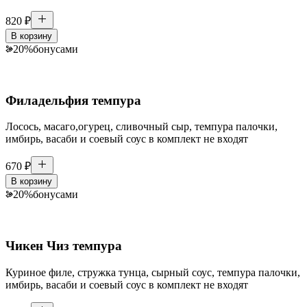
820
₽
В корзину
20
%
бонусами
Филадельфия темпура
Лосось, масаго,огурец, сливочный сыр, темпура палочки,
имбирь, васаби и соевый соус в комплект не входят
670
₽
В корзину
20
%
бонусами
Чикен Чиз темпура
Куриное филе, стружка тунца, сырный соус, темпура палочки,
имбирь, васаби и соевый соус в комплект не входят