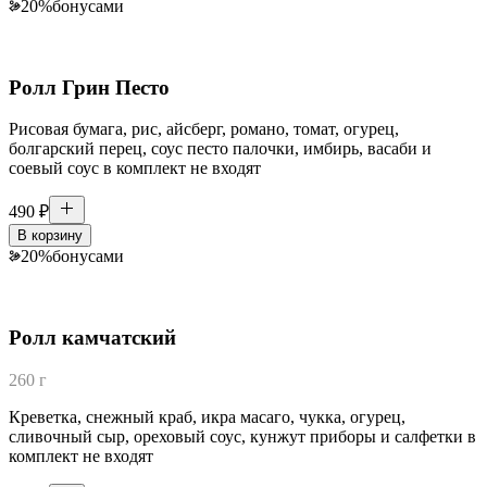
20
%
бонусами
Ролл Грин Песто
Рисовая бумага, рис, айсберг, романо, томат, огурец,
болгарский перец, соус песто палочки, имбирь, васаби и
соевый соус в комплект не входят
490
₽
В корзину
20
%
бонусами
Ролл камчатский
260 г
Креветка, снежный краб, икра масаго, чукка, огурец,
сливочный сыр, ореховый соус, кунжут приборы и салфетки в
комплект не входят