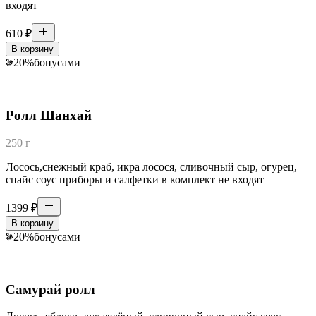
входят
610
₽
В корзину
20
%
бонусами
Ролл Шанхай
250 г
Лосось,снежный краб, икра лосося, сливочный сыр, огурец,
спайс соус приборы и салфетки в комплект не входят
1399
₽
В корзину
20
%
бонусами
Самурай ролл