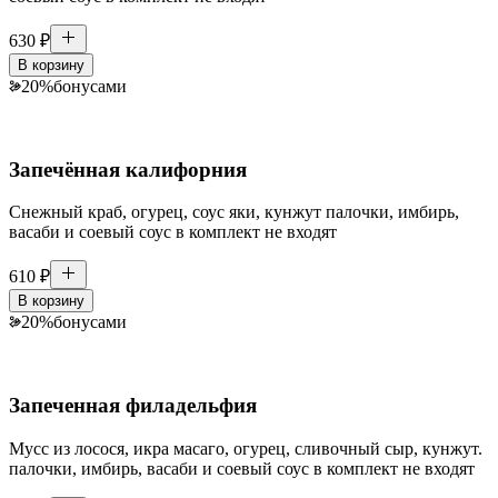
630
₽
В корзину
20
%
бонусами
Запечённая калифорния
Снежный краб, огурец, соус яки, кунжут палочки, имбирь,
васаби и соевый соус в комплект не входят
610
₽
В корзину
20
%
бонусами
Запеченная филадельфия
Мусс из лосося, икра масаго, огурец, сливочный сыр, кунжут.
палочки, имбирь, васаби и соевый соус в комплект не входят