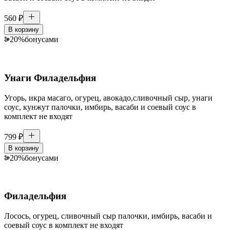
560
₽
В корзину
20
%
бонусами
Унаги Филадельфия
Угорь, икра масаго, огурец, авокадо,сливочный сыр, унаги
соус, кунжут палочки, имбирь, васаби и соевый соус в
комплект не входят
799
₽
В корзину
20
%
бонусами
Филадельфия
Лосось, огурец, сливочный сыр палочки, имбирь, васаби и
соевый соус в комплект не входят