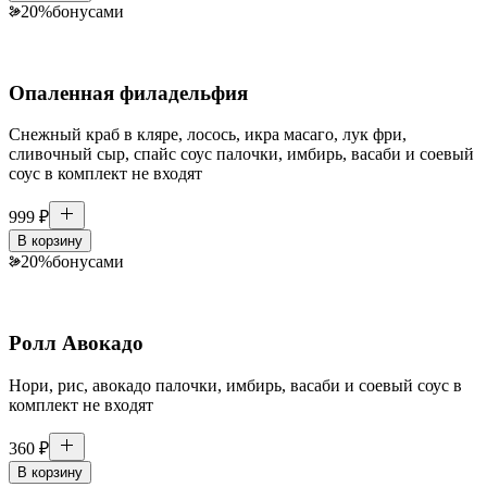
20
%
бонусами
Опаленная филадельфия
Снежный краб в кляре, лосось, икра масаго, лук фри,
сливочный сыр, спайс соус палочки, имбирь, васаби и соевый
соус в комплект не входят
999
₽
В корзину
20
%
бонусами
Ролл Авокадо
Нори, рис, авокадо палочки, имбирь, васаби и соевый соус в
комплект не входят
360
₽
В корзину