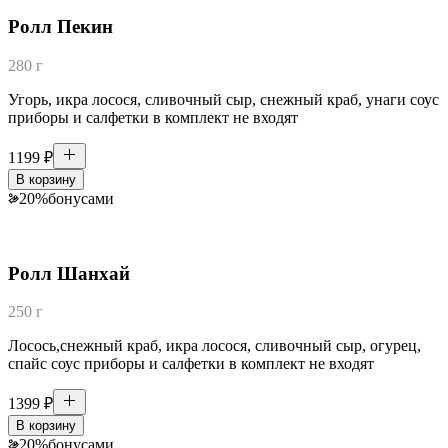
Ролл Пекин
280 г
Угорь, икра лосося, сливочный сыр, снежный краб, унаги соус
приборы и салфетки в комплект не входят
1199
₽
В корзину
20
%
бонусами
Ролл Шанхай
250 г
Лосось,снежный краб, икра лосося, сливочный сыр, огурец,
спайс соус приборы и салфетки в комплект не входят
1399
₽
В корзину
20
%
бонусами