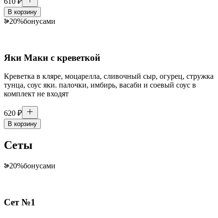
610
₽
В корзину
20
%
бонусами
Яки Маки с креветкой
Креветка в кляре, моцарелла, сливочный сыр, огурец, стружка
тунца, соус яки. палочки, имбирь, васаби и соевый соус в
комплект не входят
620
₽
В корзину
Сеты
20
%
бонусами
Сет №1