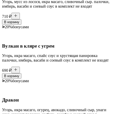
Угорь, мусс из лосося, икра масаго, сливочный сыр. палочки,
имбирь, васаби и соевый соус в комплект не входят
710
₽
В корзину
20
%
бонусами
Вулкан в кляре с угрем
Угорь, икра масаго, спайс соус и хрустящая панировка
палочки, имбирь, васаби и соевый соус в комплект не входят
690
₽
В корзину
20
%
бонусами
Дракон
Угорь, икра масаго, огурец, авокадо, сливочный сыр, унаги