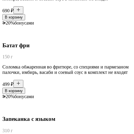
690
₽
В корзину
20
%
бонусами
Батат фри
150 г
Соломка обжаренная во фритюре, со специями и пармезаном
палочки, имбирь, васаби и соевый соус в комплект не входят
499
₽
В корзину
20
%
бонусами
Запеканка с языком
310 г