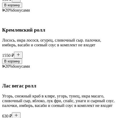
В корзину
20
%
бонусами
Кремлевский ролл
Лосось, икра лосося, огурец, сливочный сыр. палочки,
имбирь, васаби и соевый соус в комплект не входят
1550
₽
В корзину
20
%
бонусами
Лас вегас ролл
Угорь, снежный краб в кляре, угорь, тунец, икра масаго,
сливочный сыр, яблоко, лук фри, спайс, унаги и сырный соус.
палочки, имбирь, васаби и соевый соус в комплект не входят
630
₽