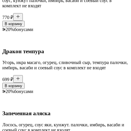
соус, кунжут палочки, имбирь, васаби и соевый соус в
комплект не входят
770
₽
В корзину
20
%
бонусами
Дракон темпура
Угорь, икра масаго, огурец, сливочный сыр, темпура палочки,
имбирь, васаби и соевый соус в комплект не входят
699
₽
В корзину
20
%
бонусами
Запеченная аляска
Лосось, огурец, соус яки, кунжут. палочки, имбирь, васаби и
соевый соус в комплект не входят