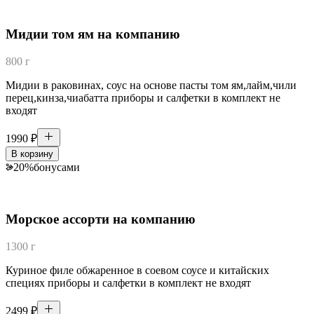
Мидии том ям на компанию
800 г
Мидии в раковинах, соус на основе пасты том ям,лайм,чили
перец,кинза,чиабатта приборы и салфетки в комплект не
входят
1990
₽
В корзину
20
%
бонусами
Морское ассорти на компанию
1300 г
Куриное филе обжаренное в соевом соусе и китайских
специях приборы и салфетки в комплект не входят
2499
₽