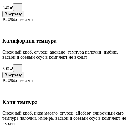
540
₽
В корзину
20
%
бонусами
Калифорния темпура
Снежный краб, огурец, авокадо, темпура палочки, имбирь,
васаби и соевый соус в комплект не входят
590
₽
В корзину
20
%
бонусами
Кани темпура
Снежный краб, икра масаго, огурец, айсберг, сливочный сыр,
темпура палочки, имбирь, васаби и соевый соус в комплект не
входят