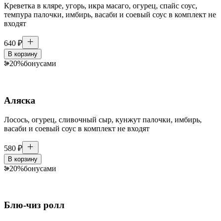
Креветка в кляре, угорь, икра масаго, огурец, спайс соус,
темпура палочки, имбирь, васаби и соевый соус в комплект не
входят
640
₽
В корзину
20
%
бонусами
Аляска
Лосось, огурец, сливочный сыр, кунжут палочки, имбирь,
васаби и соевый соус в комплект не входят
580
₽
В корзину
20
%
бонусами
Блю-чиз ролл