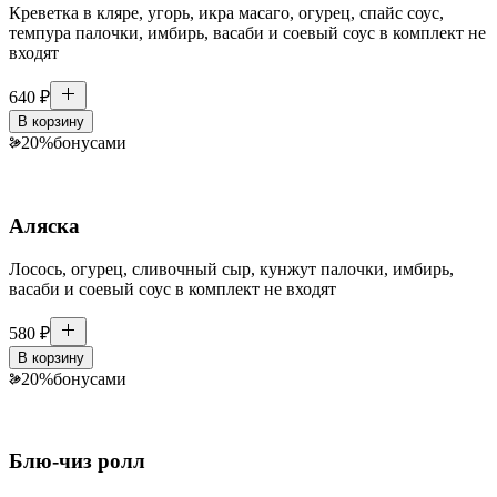
Креветка в кляре, угорь, икра масаго, огурец, спайс соус,
темпура палочки, имбирь, васаби и соевый соус в комплект не
входят
640
₽
В корзину
20
%
бонусами
Аляска
Лосось, огурец, сливочный сыр, кунжут палочки, имбирь,
васаби и соевый соус в комплект не входят
580
₽
В корзину
20
%
бонусами
Блю-чиз ролл