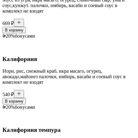
соус,кунжут. палочки, имбирь, васаби и соевый соус в
комплект не входят
669
₽
В корзину
20
%
бонусами
Калифорния
Нори, рис, снежный краб, икра масаго, огурец,
авокадо,майонез палочки, имбирь, васаби и соевый соус в
комплект не входят
540
₽
В корзину
20
%
бонусами
Калифорния темпура