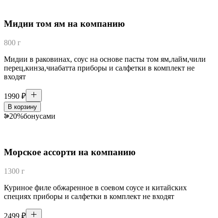
Мидии том ям на компанию
800 г
Мидии в раковинах, соус на основе пасты том ям,лайм,чили
перец,кинза,чиабатта приборы и салфетки в комплект не
входят
1990
₽
В корзину
20
%
бонусами
Морское ассорти на компанию
1300 г
Куриное филе обжаренное в соевом соусе и китайских
специях приборы и салфетки в комплект не входят
2499
₽