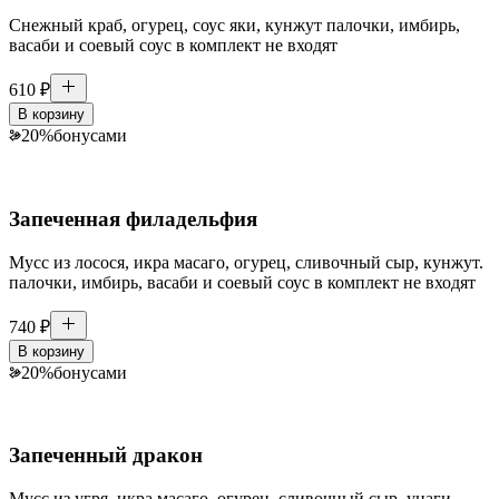
Снежный краб, огурец, соус яки, кунжут палочки, имбирь,
васаби и соевый соус в комплект не входят
610
₽
В корзину
20
%
бонусами
Запеченная филадельфия
Мусс из лосося, икра масаго, огурец, сливочный сыр, кунжут.
палочки, имбирь, васаби и соевый соус в комплект не входят
740
₽
В корзину
20
%
бонусами
Запеченный дракон
Мусс из угря, икра масаго, огурец, сливочный сыр, унаги