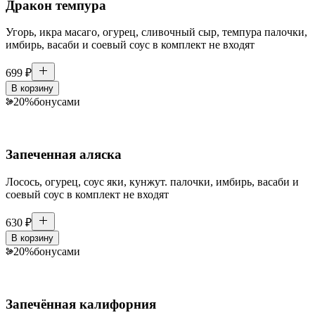
Дракон темпура
Угорь, икра масаго, огурец, сливочный сыр, темпура палочки,
имбирь, васаби и соевый соус в комплект не входят
699
₽
В корзину
20
%
бонусами
Запеченная аляска
Лосось, огурец, соус яки, кунжут. палочки, имбирь, васаби и
соевый соус в комплект не входят
630
₽
В корзину
20
%
бонусами
Запечённая калифорния