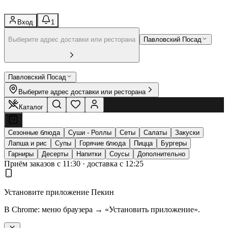
Вход
1
Выберите адрес доставки или ресторана
Павловский Посад
Павловский Посад
Выберите адрес доставки или ресторана
Каталог
Сезонные блюда
Суши - Роллы
Сеты
Салаты
Закуски
Лапша и рис
Супы
Горячие блюда
Пицца
Бургеры
Гарниры
Десерты
Напитки
Соусы
Дополнительно
Приём заказов с 11:30 · доставка с 12:25
Установите приложение Пекин
В Chrome: меню браузера → «Установить приложение».