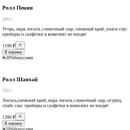
Ролл Пекин
280 г
Угорь, икра лосося, сливочный сыр, снежный краб, унаги соус
приборы и салфетки в комплект не входят
1199
₽
В корзину
20
%
бонусами
Ролл Шанхай
250 г
Лосось,снежный краб, икра лосося, сливочный сыр, огурец,
спайс соус приборы и салфетки в комплект не входят
1399
₽
В корзину
20
%
бонусами