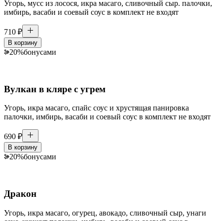
Угорь, мусс из лосося, икра масаго, сливочный сыр. палочки,
имбирь, васаби и соевый соус в комплект не входят
710
₽
В корзину
20
%
бонусами
Вулкан в кляре с угрем
Угорь, икра масаго, спайс соус и хрустящая панировка
палочки, имбирь, васаби и соевый соус в комплект не входят
690
₽
В корзину
20
%
бонусами
Дракон
Угорь, икра масаго, огурец, авокадо, сливочный сыр, унаги