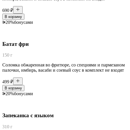
690
₽
В корзину
20
%
бонусами
Батат фри
150 г
Соломка обжаренная во фритюре, со специями и пармезаном
палочки, имбирь, васаби и соевый соус в комплект не входят
499
₽
В корзину
20
%
бонусами
Запеканка с языком
310 г