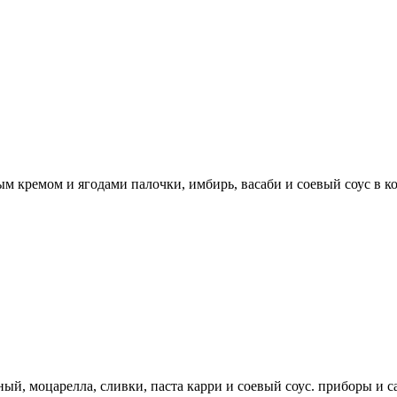
 кремом и ягодами палочки, имбирь, васаби и соевый соус в ко
ый, моцарелла, сливки, паста карри и соевый соус. приборы и с