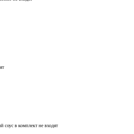
ят
й соус в комплект не входят