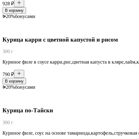
928
₽
В корзину
20
%
бонусами
Курица карри с цветной капустой и рисом
300 г
Куриное филе в соусе карри,рис,цветная капуста в кляре,лайм,
790
₽
В корзину
20
%
бонусами
Курица по-Тайски
300 г
Куриное филе, соус на основе тамаринда,картофель,стручковая