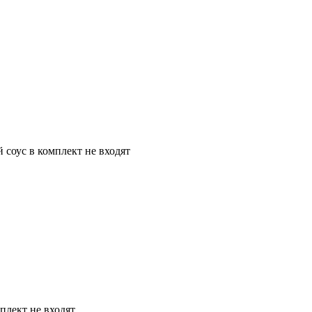
 соус в комплект не входят
плект не входят