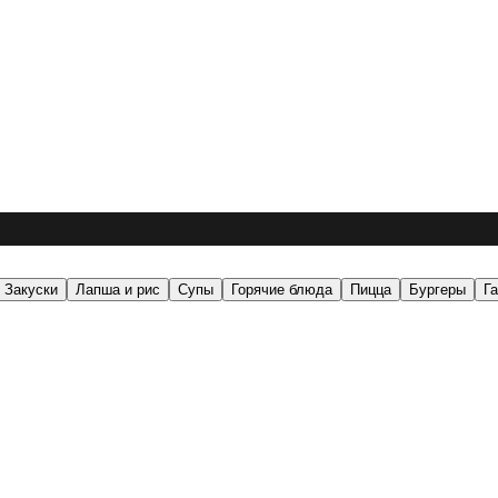
Закуски
Лапша и рис
Супы
Горячие блюда
Пицца
Бургеры
Г