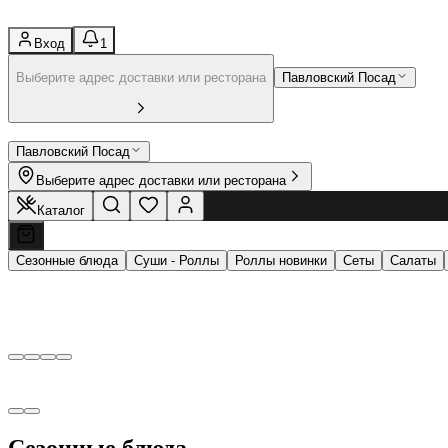
Вход
1
Выберите адрес доставки или ресторана
Павловский Посад
Павловский Посад
Выберите адрес доставки или ресторана
Каталог
Сезонные блюда
Суши - Роллы
Роллы новинки
Сеты
Салаты
Сезонные блюда