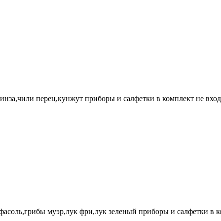
кинза,чили перец,кунжут приборы и салфетки в комплект не вход
 фасоль,грибы муэр,лук фри,лук зеленый приборы и салфетки в к