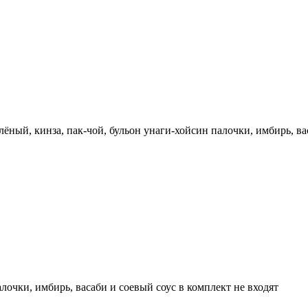
лёный, кинза, пак-чой, бульон унаги-хойсин палочки, имбирь, ва
очки, имбирь, васаби и соевый соус в комплект не входят