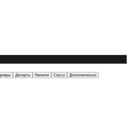
арниры
Десерты
Напитки
Соусы
Дополнительно