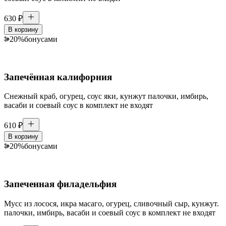
630
₽
В корзину
20
%
бонусами
Запечённая калифорния
Снежный краб, огурец, соус яки, кунжут палочки, имбирь,
васаби и соевый соус в комплект не входят
610
₽
В корзину
20
%
бонусами
Запеченная филадельфия
Мусс из лосося, икра масаго, огурец, сливочный сыр, кунжут.
палочки, имбирь, васаби и соевый соус в комплект не входят