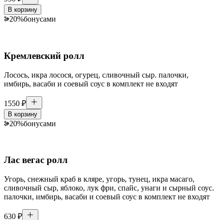
В корзину
20
%
бонусами
Кремлевский ролл
Лосось, икра лосося, огурец, сливочный сыр. палочки,
имбирь, васаби и соевый соус в комплект не входят
1550
₽
В корзину
20
%
бонусами
Лас вегас ролл
Угорь, снежный краб в кляре, угорь, тунец, икра масаго,
сливочный сыр, яблоко, лук фри, спайс, унаги и сырный соус.
палочки, имбирь, васаби и соевый соус в комплект не входят
630
₽