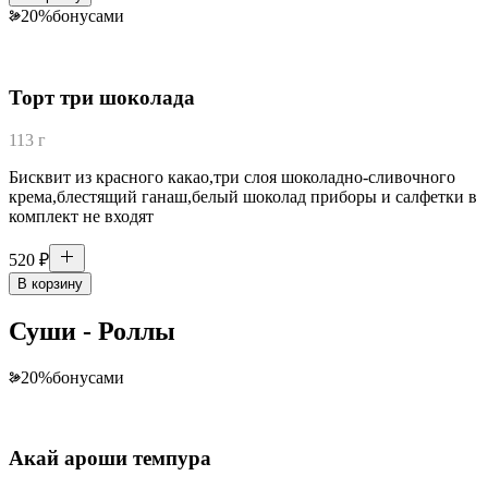
20
%
бонусами
Торт три шоколада
113 г
Бисквит из красного какао,три слоя шоколадно-сливочного
крема,блестящий ганаш,белый шоколад приборы и салфетки в
комплект не входят
520
₽
В корзину
Суши - Роллы
20
%
бонусами
Акай ароши темпура