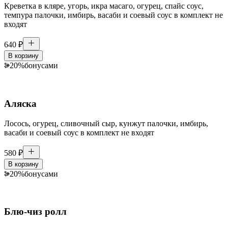
Креветка в кляре, угорь, икра масаго, огурец, спайс соус,
темпура палочки, имбирь, васаби и соевый соус в комплект не
входят
640
₽
В корзину
20
%
бонусами
Аляска
Лосось, огурец, сливочный сыр, кунжут палочки, имбирь,
васаби и соевый соус в комплект не входят
580
₽
В корзину
20
%
бонусами
Блю-чиз ролл