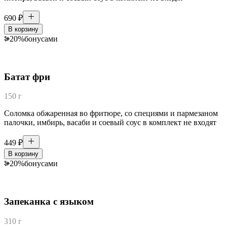
690
₽
В корзину
20
%
бонусами
Батат фри
150 г
Соломка обжаренная во фритюре, со специями и пармезаном
палочки, имбирь, васаби и соевый соус в комплект не входят
449
₽
В корзину
20
%
бонусами
Запеканка с языком
310 г