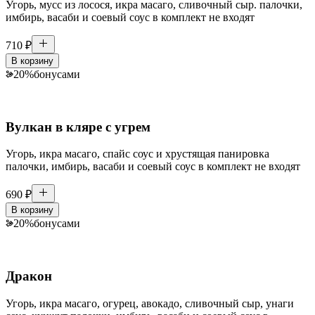
Угорь, мусс из лосося, икра масаго, сливочный сыр. палочки,
имбирь, васаби и соевый соус в комплект не входят
710
₽
В корзину
20
%
бонусами
Вулкан в кляре с угрем
Угорь, икра масаго, спайс соус и хрустящая панировка
палочки, имбирь, васаби и соевый соус в комплект не входят
690
₽
В корзину
20
%
бонусами
Дракон
Угорь, икра масаго, огурец, авокадо, сливочный сыр, унаги