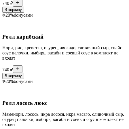
740
₽
В корзину
20
%
бонусами
Ролл карибский
Нори, рис, креветка, огурец, авокадо, сливочный сыр, спайс
соус палочки, имбирь, васаби и соевый соус в комплект не
входят
740
₽
В корзину
20
%
бонусами
Ролл лосось люкс
Маменори, лосось, икра лосося, икра масаго, сливочный сыр,
огурец палочки, имбирь, васаби и соевый соус в комплект не
входят