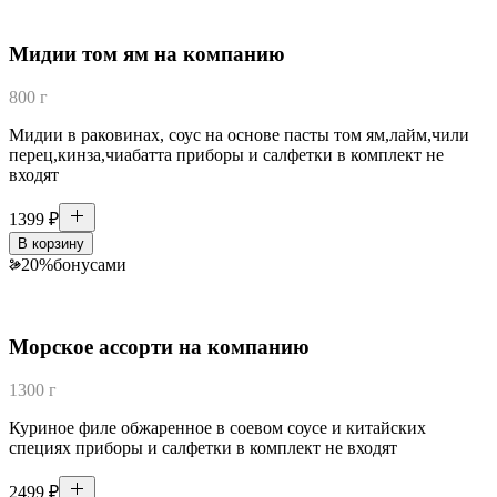
Мидии том ям на компанию
800 г
Мидии в раковинах, соус на основе пасты том ям,лайм,чили
перец,кинза,чиабатта приборы и салфетки в комплект не
входят
1399
₽
В корзину
20
%
бонусами
Морское ассорти на компанию
1300 г
Куриное филе обжаренное в соевом соусе и китайских
специях приборы и салфетки в комплект не входят
2499
₽