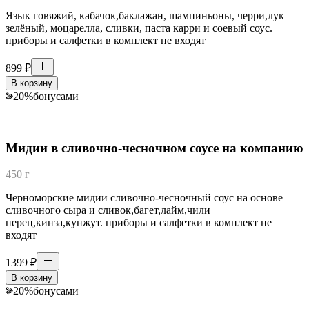
Язык говяжий, кабачок,баклажан, шампиньоны, черри,лук
зелёный, моцарелла, сливки, паста карри и соевый соус.
приборы и салфетки в комплект не входят
899
₽
В корзину
20
%
бонусами
Мидии в сливочно-чесночном соусе на компанию
450 г
Черноморские мидии сливочно-чесночный соус на основе
сливочного сыра и сливок,багет,лайм,чили
перец,кинза,кунжут. приборы и салфетки в комплект не
входят
1399
₽
В корзину
20
%
бонусами