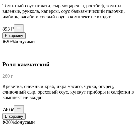
Томатный соус пилати, сыр моцарелла, ростбиф, томаты
вяленые, руккола, каперсы, соус бальзамический палочки,
имбирь, васаби и соевый соус в комплект не входят
893
₽
В корзину
20
%
бонусами
Ролл камчатский
260 г
Креветка, снежный краб, икра масаго, чукка, огурец,
сливочный сыр, ореховый соус, кунжут приборы и салфетки в
комплект не входят
740
₽
В корзину
20
%
бонусами