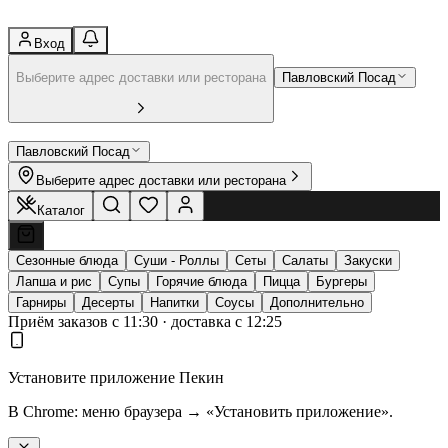
Вход
Выберите адрес доставки или ресторана
Павловский Посад
Павловский Посад
Выберите адрес доставки или ресторана
Каталог
Сезонные блюда
Суши - Роллы
Сеты
Салаты
Закуски
Лапша и рис
Супы
Горячие блюда
Пицца
Бургеры
Гарниры
Десерты
Напитки
Соусы
Дополнительно
Приём заказов с 11:30 · доставка с 12:25
Установите приложение Пекин
В Chrome: меню браузера → «Установить приложение».