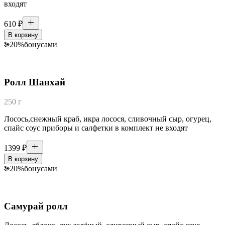
входят
610
₽
В корзину
20
%
бонусами
Ролл Шанхай
250 г
Лосось,снежный краб, икра лосося, сливочный сыр, огурец,
спайс соус приборы и салфетки в комплект не входят
1399
₽
В корзину
20
%
бонусами
Самурай ролл