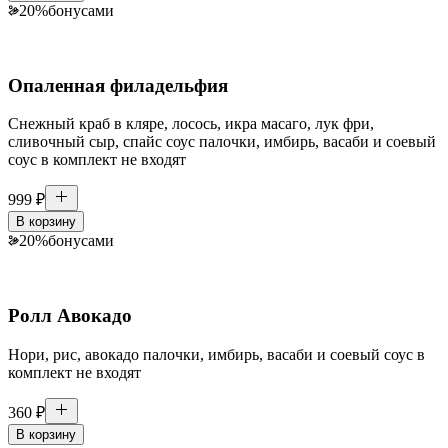
20
%
бонусами
Опаленная филадельфия
Снежный краб в кляре, лосось, икра масаго, лук фри,
сливочный сыр, спайс соус палочки, имбирь, васаби и соевый
соус в комплект не входят
999
₽
В корзину
20
%
бонусами
Ролл Авокадо
Нори, рис, авокадо палочки, имбирь, васаби и соевый соус в
комплект не входят
360
₽
В корзину