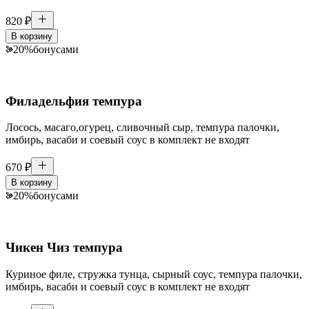
820
₽
В корзину
20
%
бонусами
Филадельфия темпура
Лосось, масаго,огурец, сливочный сыр, темпура палочки,
имбирь, васаби и соевый соус в комплект не входят
670
₽
В корзину
20
%
бонусами
Чикен Чиз темпура
Куриное филе, стружка тунца, сырный соус, темпура палочки,
имбирь, васаби и соевый соус в комплект не входят