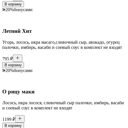
В корзину
20
%
бонусами
Летний Хит
Угорь, лосось, икра масаго,сливочный сыр, авокадо, огурец
палочки, имбирь, васаби и соевый соус в комплект не входят
795
₽
В корзину
20
%
бонусами
О рицу маки
Лосось, икра лосося, сливочный сыр палочки, имбирь, васаби
и соевый соус в комплект не входят
1199
₽
В корзину