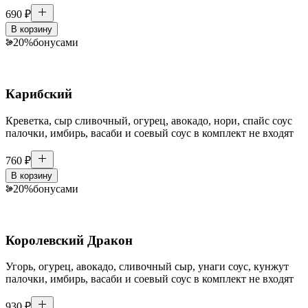
690
₽
В корзину
20
%
бонусами
Карибский
Креветка, сыр сливочный, огурец, авокадо, нори, спайс соус
палочки, имбирь, васаби и соевый соус в комплект не входят
760
₽
В корзину
20
%
бонусами
Королевский Дракон
Угорь, огурец, авокадо, сливочный сыр, унаги соус, кунжут
палочки, имбирь, васаби и соевый соус в комплект не входят
930
₽