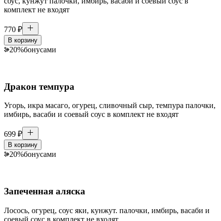
соус, кунжут палочки, имбирь, васаби и соевый соус в
комплект не входят
770
₽
В корзину
20
%
бонусами
Дракон темпура
Угорь, икра масаго, огурец, сливочный сыр, темпура палочки,
имбирь, васаби и соевый соус в комплект не входят
699
₽
В корзину
20
%
бонусами
Запеченная аляска
Лосось, огурец, соус яки, кунжут. палочки, имбирь, васаби и
соевый соус в комплект не входят