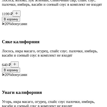
Лосось, яблоко, лук зелёный, сливочный сыр, спайс соус.
палочки, имбирь, васаби и соевый соус в комплект не входят
1199
₽
В корзину
20
%
бонусами
Сяке калифорния
Лосось, икра масаго, огурец, спайс соус. палочки, имбирь,
васаби и соевый соус в комплект не входят
640
₽
В корзину
20
%
бонусами
Унаги калифорния
Угорь, икра масаго, огурец, спайс соус палочки, имбирь,
васаби и соевый соус в комплект не входят