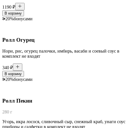
1190
₽
В корзину
20
%
бонусами
Ролл Огурец
Нори, рис, огурец палочки, имбирь, васаби и соевый соус в
комплект не входят
340
₽
В корзину
20
%
бонусами
Ролл Пекин
280 г
Угорь, икра лосося, сливочный сыр, снежный краб, унаги соус
приборы и салфетки в комплект не входят