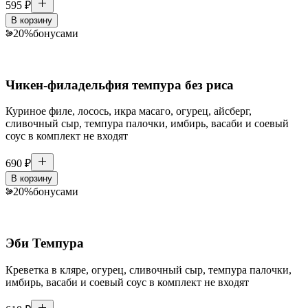
595
₽
В корзину
20
%
бонусами
Чикен-филадельфия темпура без риса
Куриное филе, лосось, икра масаго, огурец, айсберг,
сливочный сыр, темпура палочки, имбирь, васаби и соевый
соус в комплект не входят
690
₽
В корзину
20
%
бонусами
Эби Темпура
Креветка в кляре, огурец, сливочный сыр, темпура палочки,
имбирь, васаби и соевый соус в комплект не входят