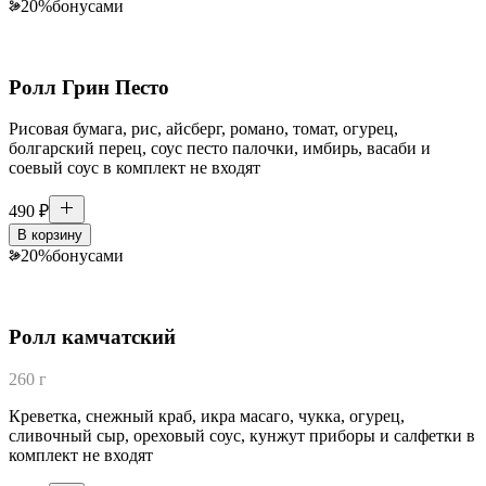
20
%
бонусами
Ролл Грин Песто
Рисовая бумага, рис, айсберг, романо, томат, огурец,
болгарский перец, соус песто палочки, имбирь, васаби и
соевый соус в комплект не входят
490
₽
В корзину
20
%
бонусами
Ролл камчатский
260 г
Креветка, снежный краб, икра масаго, чукка, огурец,
сливочный сыр, ореховый соус, кунжут приборы и салфетки в
комплект не входят