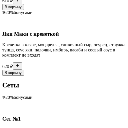
610
₽
В корзину
20
%
бонусами
Яки Маки с креветкой
Креветка в кляре, моцарелла, сливочный сыр, огурец, стружка
тунца, соус яки. палочки, имбирь, васаби и соевый соус в
комплект не входят
620
₽
В корзину
Сеты
20
%
бонусами
Сет №1