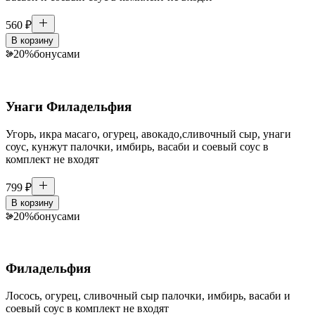
560
₽
В корзину
20
%
бонусами
Унаги Филадельфия
Угорь, икра масаго, огурец, авокадо,сливочный сыр, унаги
соус, кунжут палочки, имбирь, васаби и соевый соус в
комплект не входят
799
₽
В корзину
20
%
бонусами
Филадельфия
Лосось, огурец, сливочный сыр палочки, имбирь, васаби и
соевый соус в комплект не входят