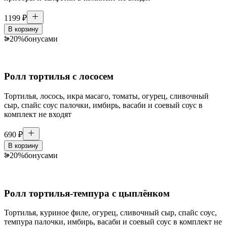
1199
₽
В корзину
20
%
бонусами
Ролл тортилья с лососем
Тортилья, лосось, икра масаго, томаты, огурец, сливочный
сыр, спайс соус палочки, имбирь, васаби и соевый соус в
комплект не входят
690
₽
В корзину
20
%
бонусами
Ролл тортилья-темпура с цыплёнком
Тортилья, куриное филе, огурец, сливочный сыр, спайс соус,
темпура палочки, имбирь, васаби и соевый соус в комплект не