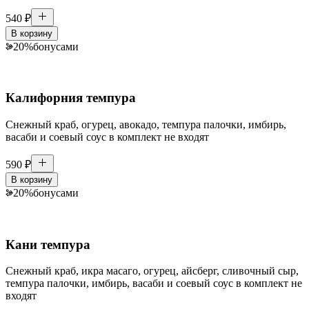
540
₽
В корзину
20
%
бонусами
Калифорния темпура
Снежный краб, огурец, авокадо, темпура палочки, имбирь,
васаби и соевый соус в комплект не входят
590
₽
В корзину
20
%
бонусами
Кани темпура
Снежный краб, икра масаго, огурец, айсберг, сливочный сыр,
темпура палочки, имбирь, васаби и соевый соус в комплект не
входят