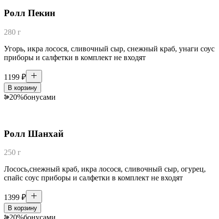
Ролл Пекин
280 г
Угорь, икра лосося, сливочный сыр, снежный краб, унаги соус
приборы и салфетки в комплект не входят
1199
₽
В корзину
20
%
бонусами
Ролл Шанхай
250 г
Лосось,снежный краб, икра лосося, сливочный сыр, огурец,
спайс соус приборы и салфетки в комплект не входят
1399
₽
В корзину
20
%
бонусами